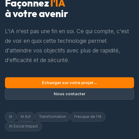
Façonnez
l'IA
à votre avenir
L'IA n'est pas une fin en soi. Ce qui compte, c'est
de voir en quoi cette technologie permet
d'atteindre vos objectifs avec plus de rapidité,
d'efficacité et de sécurité.
Échanger sur votre projet
→
Nous contacter
IA
AI Act
Transformation
Fresque de l'IA
AI Social Impact