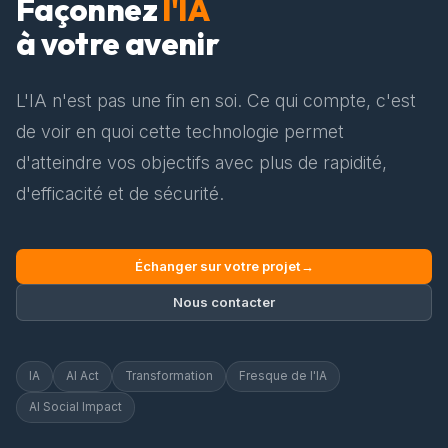
Façonnez
l'IA
à votre avenir
L'IA n'est pas une fin en soi. Ce qui compte, c'est
de voir en quoi cette technologie permet
d'atteindre vos objectifs avec plus de rapidité,
d'efficacité et de sécurité.
Échanger sur votre projet
→
Nous contacter
IA
AI Act
Transformation
Fresque de l'IA
AI Social Impact