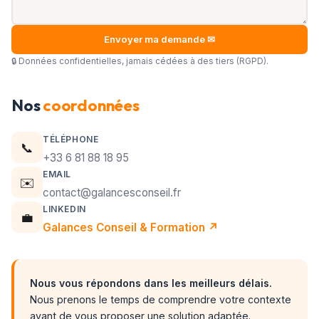
Envoyer ma demande ✉
🔒 Données confidentielles, jamais cédées à des tiers (RGPD).
Nos
coordonnées
TÉLÉPHONE
📞
+33 6 81 88 18 95
EMAIL
✉️
contact@galancesconseil.fr
LINKEDIN
💼
Galances Conseil & Formation ↗
Nous vous répondons dans les meilleurs délais.
Nous prenons le temps de comprendre votre contexte
avant de vous proposer une solution adaptée.