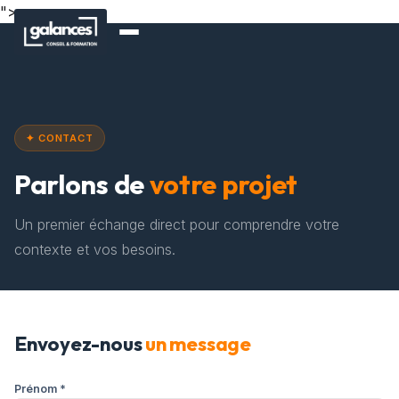
">
✦ CONTACT
Parlons de
votre projet
Un premier échange direct pour comprendre votre
contexte et vos besoins.
Envoyez-nous
un message
Prénom *