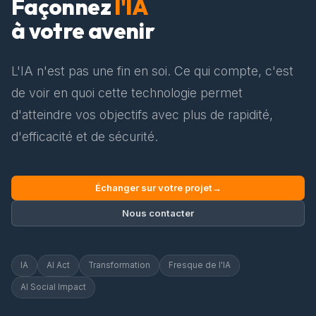
Façonnez
l'IA
à votre avenir
L'IA n'est pas une fin en soi. Ce qui compte, c'est
de voir en quoi cette technologie permet
d'atteindre vos objectifs avec plus de rapidité,
d'efficacité et de sécurité.
Échanger sur votre projet
→
Nous contacter
IA
AI Act
Transformation
Fresque de l'IA
AI Social Impact