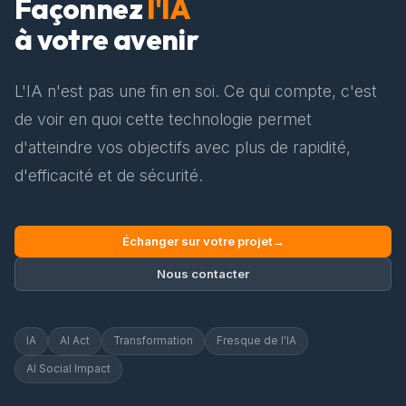
Façonnez
l'IA
à votre avenir
L'IA n'est pas une fin en soi. Ce qui compte, c'est
de voir en quoi cette technologie permet
d'atteindre vos objectifs avec plus de rapidité,
d'efficacité et de sécurité.
Échanger sur votre projet
→
Nous contacter
IA
AI Act
Transformation
Fresque de l'IA
AI Social Impact