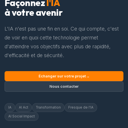
Façonnez
l'IA
à votre avenir
L'IA n'est pas une fin en soi. Ce qui compte, c'est
de voir en quoi cette technologie permet
d'atteindre vos objectifs avec plus de rapidité,
d'efficacité et de sécurité.
Échanger sur votre projet
→
Nous contacter
IA
AI Act
Transformation
Fresque de l'IA
AI Social Impact