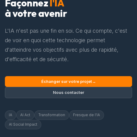
Façonnez
l'IA
à votre avenir
L'IA n'est pas une fin en soi. Ce qui compte, c'est
de voir en quoi cette technologie permet
d'atteindre vos objectifs avec plus de rapidité,
d'efficacité et de sécurité.
Échanger sur votre projet
→
Nous contacter
IA
AI Act
Transformation
Fresque de l'IA
AI Social Impact