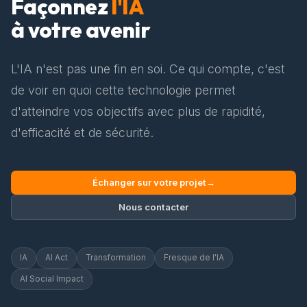
Façonnez
l'IA
à votre avenir
L'IA n'est pas une fin en soi. Ce qui compte, c'est
de voir en quoi cette technologie permet
d'atteindre vos objectifs avec plus de rapidité,
d'efficacité et de sécurité.
Échanger sur votre projet
→
Nous contacter
IA
AI Act
Transformation
Fresque de l'IA
AI Social Impact