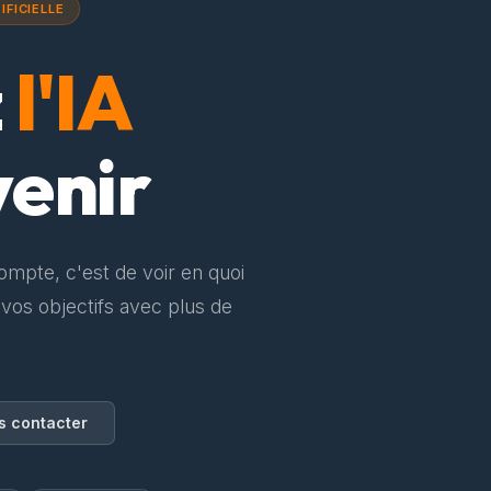
IFICIELLE
z
l'IA
venir
compte, c'est de voir en quoi
 vos objectifs avec plus de
s contacter