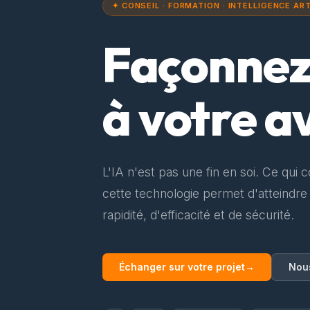
✦ CONSEIL · FORMATION · INTELLIGENCE ART
Façonne
à votre a
L'IA n'est pas une fin en soi. Ce qui 
cette technologie permet d'atteindre
rapidité, d'efficacité et de sécurité.
Échanger sur votre projet
→
Nou