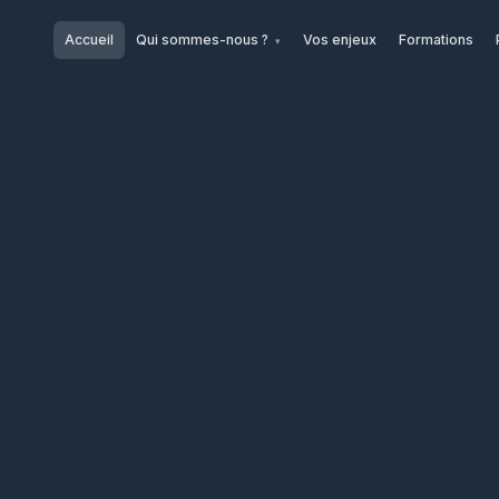
Accueil
Qui sommes-nous ?
Vos enjeux
Formations
▾