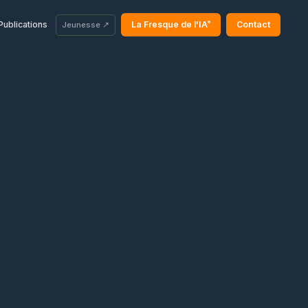
®
Publications
La Fresque de l'IA
Contact
Jeunesse ↗