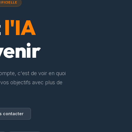
IFICIELLE
z
l'IA
venir
compte, c'est de voir en quoi
 vos objectifs avec plus de
s contacter