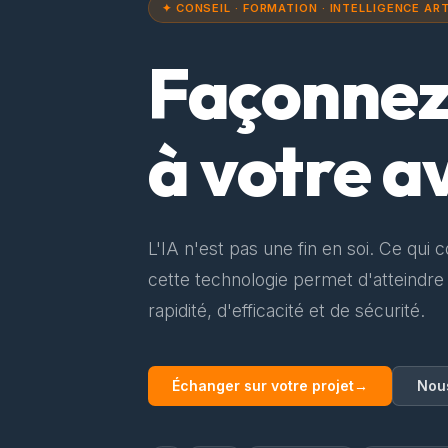
✦ CONSEIL · FORMATION · INTELLIGENCE ART
Façonne
à votre a
L'IA n'est pas une fin en soi. Ce qui 
cette technologie permet d'atteindre
rapidité, d'efficacité et de sécurité.
Échanger sur votre projet
→
Nou