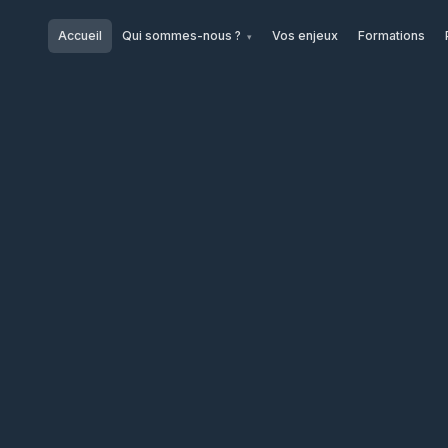
Accueil
Qui sommes-nous ?
Vos enjeux
Formations
▾