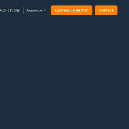
®
Publications
La Fresque de l'IA
Contact
Jeunesse ↗