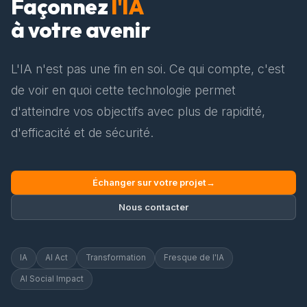
Façonnez
l'IA
à votre avenir
L'IA n'est pas une fin en soi. Ce qui compte, c'est
de voir en quoi cette technologie permet
d'atteindre vos objectifs avec plus de rapidité,
d'efficacité et de sécurité.
Échanger sur votre projet
→
Nous contacter
IA
AI Act
Transformation
Fresque de l'IA
AI Social Impact