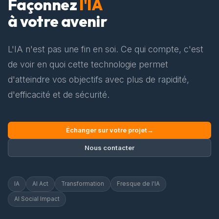
Façonnez
l'IA
à votre avenir
L'IA n'est pas une fin en soi. Ce qui compte, c'est
de voir en quoi cette technologie permet
d'atteindre vos objectifs avec plus de rapidité,
d'efficacité et de sécurité.
Échanger sur votre projet
→
Nous contacter
IA
AI Act
Transformation
Fresque de l'IA
AI Social Impact