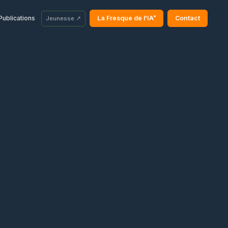
®
Publications
La Fresque de l'IA
Contact
Jeunesse ↗