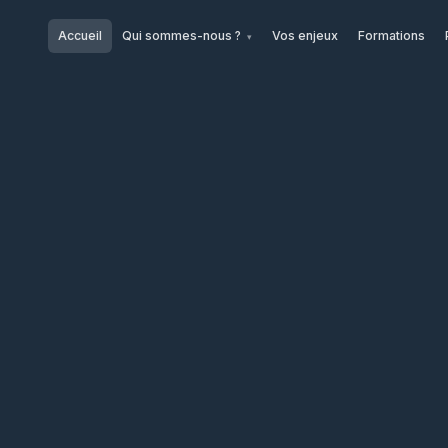
Accueil
Qui sommes-nous ?
Vos enjeux
Formations
▾