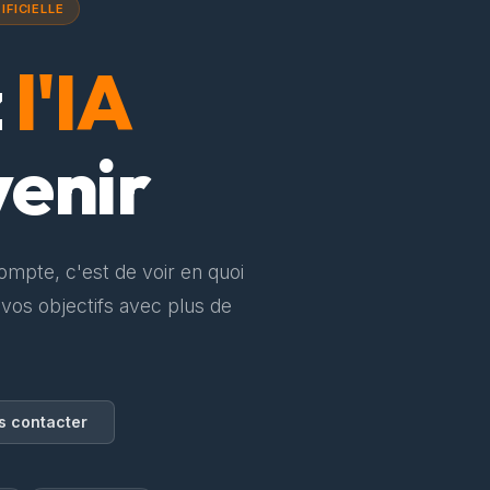
IFICIELLE
z
l'IA
venir
compte, c'est de voir en quoi
 vos objectifs avec plus de
s contacter