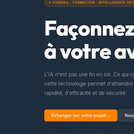
✦ CONSEIL · FORMATION · INTELLIGENCE ART
Façonne
à votre a
L'IA n'est pas une fin en soi. Ce qui 
cette technologie permet d'atteindre
rapidité, d'efficacité et de sécurité.
Échanger sur votre projet
→
Nou