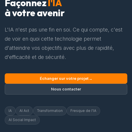
Façonnez
l'IA
à votre avenir
L'IA n'est pas une fin en soi. Ce qui compte, c'est
de voir en quoi cette technologie permet
d'atteindre vos objectifs avec plus de rapidité,
d'efficacité et de sécurité.
Échanger sur votre projet
→
Nous contacter
IA
AI Act
Transformation
Fresque de l'IA
AI Social Impact