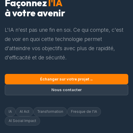
Façonnez
l'IA
à votre avenir
L'IA n'est pas une fin en soi. Ce qui compte, c'est
de voir en quoi cette technologie permet
d'atteindre vos objectifs avec plus de rapidité,
d'efficacité et de sécurité.
Échanger sur votre projet
→
Nous contacter
IA
AI Act
Transformation
Fresque de l'IA
AI Social Impact