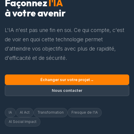
Façonnez
l'IA
à votre avenir
L'IA n'est pas une fin en soi. Ce qui compte, c'est
de voir en quoi cette technologie permet
d'atteindre vos objectifs avec plus de rapidité,
d'efficacité et de sécurité.
Échanger sur votre projet
→
Nous contacter
IA
AI Act
Transformation
Fresque de l'IA
AI Social Impact