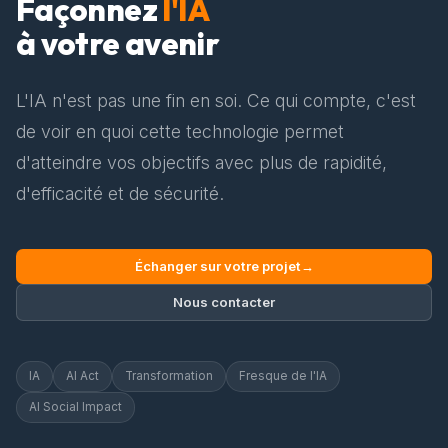
Façonnez
l'IA
à votre avenir
L'IA n'est pas une fin en soi. Ce qui compte, c'est
de voir en quoi cette technologie permet
d'atteindre vos objectifs avec plus de rapidité,
d'efficacité et de sécurité.
Échanger sur votre projet
→
Nous contacter
IA
AI Act
Transformation
Fresque de l'IA
AI Social Impact