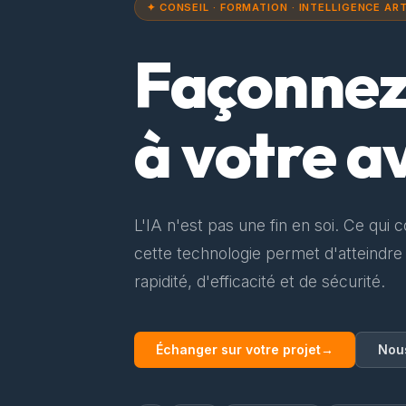
✦ CONSEIL · FORMATION · INTELLIGENCE ART
Façonne
à votre a
L'IA n'est pas une fin en soi. Ce qui 
cette technologie permet d'atteindre
rapidité, d'efficacité et de sécurité.
Échanger sur votre projet
→
Nou