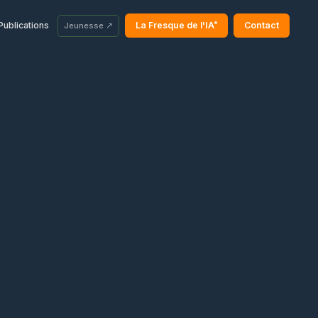
®
Publications
La Fresque de l'IA
Contact
Jeunesse ↗