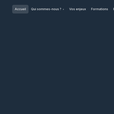
Accueil
Qui sommes-nous ?
Vos enjeux
Formations
▾