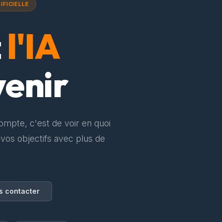
IFICIELLE
z
l'IA
venir
compte, c'est de voir en quoi
 vos objectifs avec plus de
s contacter