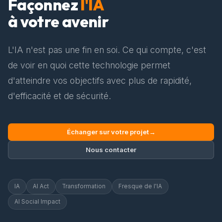
Façonnez
l'IA
à votre avenir
L'IA n'est pas une fin en soi. Ce qui compte, c'est
de voir en quoi cette technologie permet
d'atteindre vos objectifs avec plus de rapidité,
d'efficacité et de sécurité.
Échanger sur votre projet
→
Nous contacter
IA
AI Act
Transformation
Fresque de l'IA
AI Social Impact