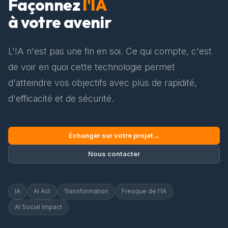
Façonnez
l'IA
à votre avenir
L'IA n'est pas une fin en soi. Ce qui compte, c'est
de voir en quoi cette technologie permet
d'atteindre vos objectifs avec plus de rapidité,
d'efficacité et de sécurité.
Échanger sur votre projet
→
Nous contacter
IA
AI Act
Transformation
Fresque de l'IA
AI Social Impact